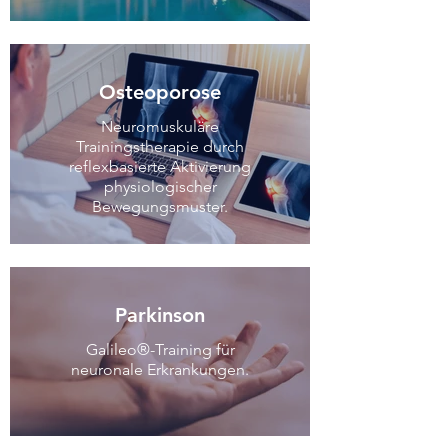
Osteoporose
Neuromuskuläre
Trainingstherapie durch
reflexbasierte Aktivierung
physiologischer
Bewegungsmuster.
Parkinson
Galileo®-Training für
neuronale Erkrankungen.