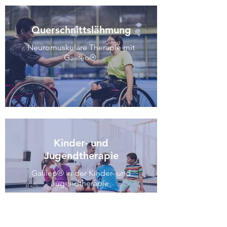
Querschnittslähmung
Neuromuskuläre Therapie mit
Galileo®.
Kinder- und
Jugendtherapie
Galileo® in der Kinder- und
Jugendtherapie.