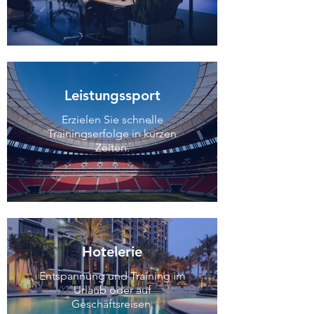
Leistungssport
Erzielen Sie schnelle
Trainingserfolge in kurzen
Zeiten.
Hotelerie
Entspannung und Training im
Urlaub oder auf
Geschäftsreisen.