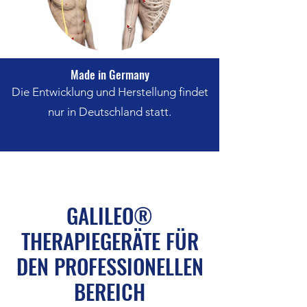
Made in Germany
Die Entwicklung und Herstellung findet
nur in Deutschland statt.
GALILEO®
THERAPIEGERÄTE FÜR
DEN PROFESSIONELLEN
BEREICH